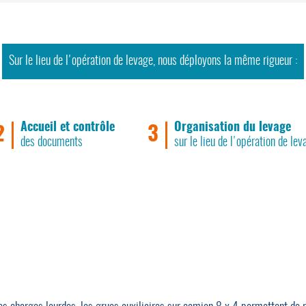
Sur le lieu de l'opération de levage, nous déployons la même rigueur :
Accueil et contrôle
Organisation du levage
2
3
des documents
sur le lieu de l'opération de lev