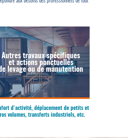
répondre aux besoins des professionnels de tout
Autres travaux spécifiques
et actions ponctuelles
de levage ou de manutention
fort d'activité, déplacement de petits et
ros volumes, transferts industriels, etc.