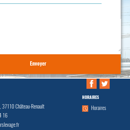
HORAIRES
e, 37110 Château-Renault
Horaires
4 16
rslevage.fr