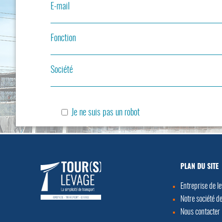
E-mail
Fonction
Société
Je ne suis pas un robot
PLAN DU SITE
Entreprise de l
Notre société de
Nous contacter