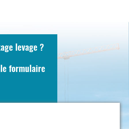
tage levage ?
le formulaire