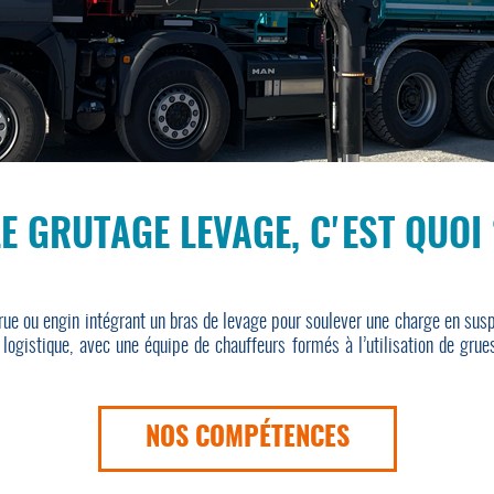
LE GRUTAGE LEVAGE, C'EST QUOI 
ue ou engin intégrant un bras de levage pour soulever une charge en suspe
logistique, avec une équipe de chauffeurs formés à l’utilisation de grues
NOS COMPÉTENCES