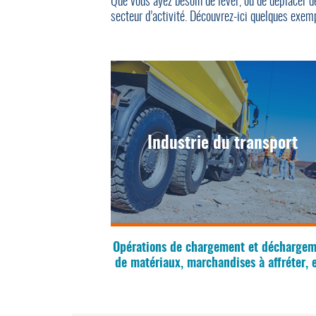
Que vous ayez besoin de lever, ou de déplacer d
secteur d’activité. Découvrez-ici quelques exemp
Industrie du transport
Opérations de chargement et décharge
de matériaux, marchandises à affréter, e