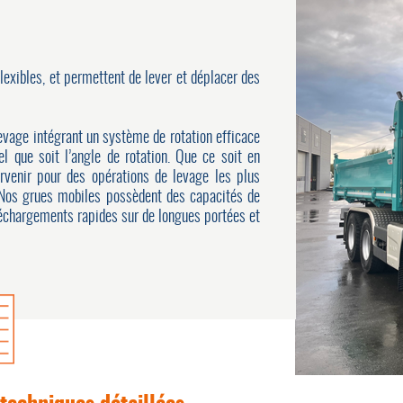
flexibles, et permettent de lever et déplacer des
evage intégrant un système de rotation efficace
el que soit l’angle de rotation. Que ce soit en
tervenir pour des opérations de levage les plus
 Nos grues mobiles possèdent des capacités de
déchargements rapides sur de longues portées et