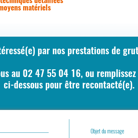
 techniques détaillées
moyens matériels
téressé(e) par nos prestations de gru
us au 02 47 55 04 16, ou remplissez 
ci-dessous pour être recontacté(e).
Objet du message